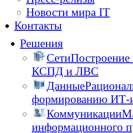
Новости мира IT
Контакты
Решения
Сети
Построение
КСПД и ЛВС
Данные
Рационал
формированию ИТ-
Коммуникации
М
информационного пр