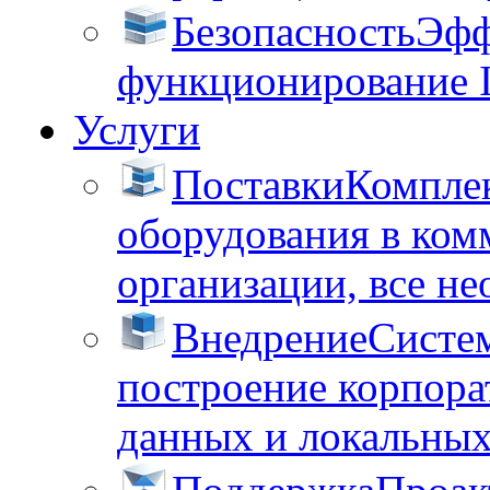
Безопасность
Эфф
функционирование 
Услуги
Поставки
Комплек
оборудования в ком
организации, все не
Внедрение
Систем
построение корпора
данных и локальных