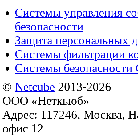
Системы управления с
безопасности
Защита персональных 
Системы фильтрации к
Системы безопасности 
©
Netсube
2013-2026
ООО «Неткьюб»
Адрес: 117246, Москва, На
офис 12