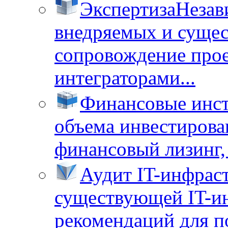
Экспертиза
Незав
внедряемых и суще
сопровождение прое
интеграторами...
Финансовые инс
объема инвестирова
финансовый лизинг, 
Аудит IT-инфрас
существующей IT-ин
рекомендаций для п