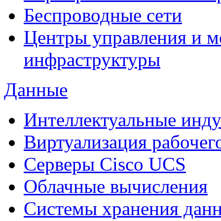
Беспроводные сети
Центры управления и м
инфраструктуры
Данные
Интеллектуальные инд
Виртуализация рабочег
Cерверы Cisco UCS
Облачные вычисления
Системы хранения дан