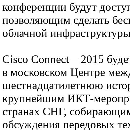
конференции будут досту
позволяющим сделать бес
облачной инфраструктуры
Cisco Connect ‒ 2015 буде
в московском Центре меж
шестнадцатилетнюю истор
крупнейшим ИКТ-меропри
странах СНГ, собирающим
обсуждения передовых те