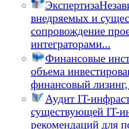
Экспертиза
Незав
внедряемых и суще
сопровождение прое
интеграторами...
Финансовые инс
объема инвестирова
финансовый лизинг, 
Аудит IT-инфрас
существующей IT-ин
рекомендаций для п