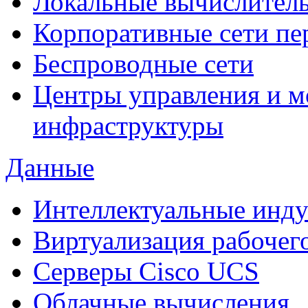
Локальные вычислитель
Корпоративные сети пе
Беспроводные сети
Центры управления и м
инфраструктуры
Данные
Интеллектуальные инд
Виртуализация рабочег
Cерверы Cisco UCS
Облачные вычисления