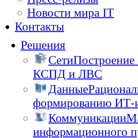
Новости мира IT
Контакты
Решения
Сети
Построение
КСПД и ЛВС
Данные
Рационал
формированию ИТ-
Коммуникации
М
информационного пр