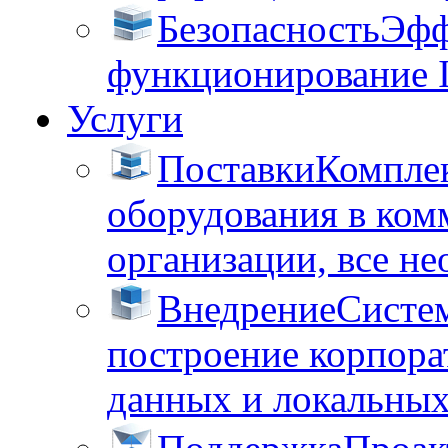
Безопасность
Эфф
функционирование 
Услуги
Поставки
Комплек
оборудования в ком
организации, все не
Внедрение
Систем
построение корпора
данных и локальных