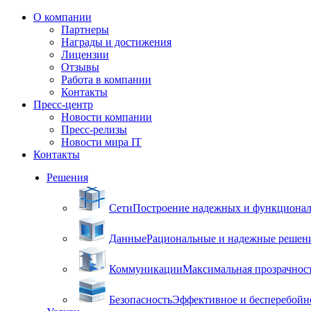
О компании
Партнеры
Награды и достижения
Лицензии
Отзывы
Работа в компании
Контакты
Пресс-центр
Новости компании
Пресс-релизы
Новости мира IT
Контакты
Решения
Сети
Построение надежных и функцион
Данные
Рациональные и надежные решен
Коммуникации
Максимальная прозрачнос
Безопасность
Эффективное и бесперебойн