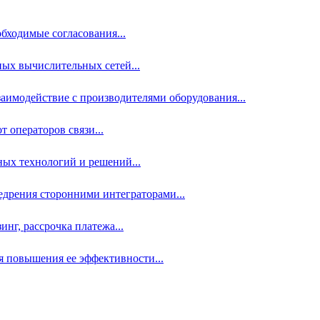
бходимые согласования...
ых вычислительных сетей...
аимодействие с производителями оборудования...
 операторов связи...
ных технологий и решений...
дрения сторонними интеграторами...
нг, рассрочка платежа...
 повышения ее эффективности...